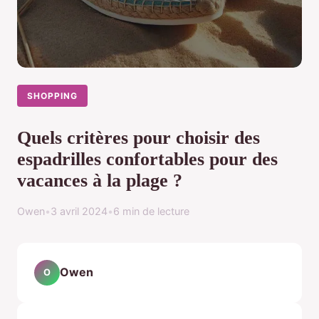
SHOPPING
Quels critères pour choisir des
espadrilles confortables pour des
vacances à la plage ?
Owen
•
3 avril 2024
•
6 min de lecture
Owen
O