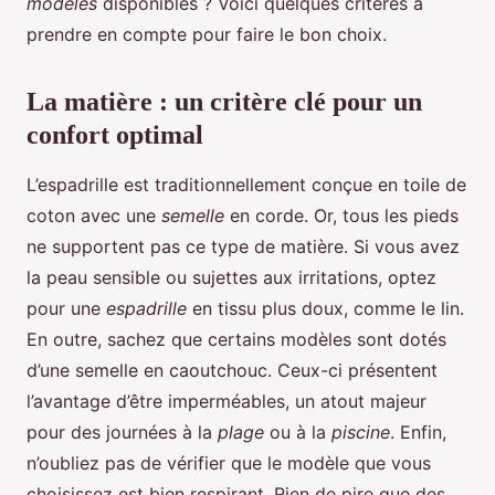
modèles
disponibles ? Voici quelques critères à
prendre en compte pour faire le bon choix.
La matière : un critère clé pour un
confort optimal
L’espadrille est traditionnellement conçue en toile de
coton avec une
semelle
en corde. Or, tous les pieds
ne supportent pas ce type de matière. Si vous avez
la peau sensible ou sujettes aux irritations, optez
pour une
espadrille
en tissu plus doux, comme le lin.
En outre, sachez que certains modèles sont dotés
d’une semelle en caoutchouc. Ceux-ci présentent
l’avantage d’être imperméables, un atout majeur
pour des journées à la
plage
ou à la
piscine
. Enfin,
n’oubliez pas de vérifier que le modèle que vous
choisissez est bien respirant. Rien de pire que des