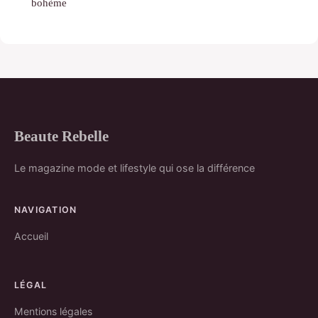
bohème
Beaute Rebelle
Le magazine mode et lifestyle qui ose la différence
NAVIGATION
Accueil
LÉGAL
Mentions légales